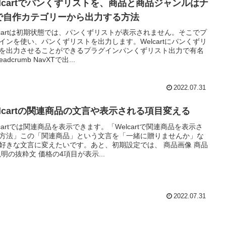
elcartでパンくずリストを、商品と商品ジャンルはナ
で自作カテゴリーから出力する方法
lcartは初期状態では、パンくずリストが表示されません。そこでプ
インを使い、パンくずリストを出力します。Welcartにパンくずリ
を出力させることができるプラグインパンくずリスト出力で有名
eadcrumb NavXTで出...
2022.07.31
elcartの関連商品の文言や表示される項目変える
lcartでは関連商品を表示できます。「Welcartで関連商品を表示さ
方法」この「関連商品」という文言を「一緒に贈りませんか」な
好きな文言に変えたいです。あと、初期設定では、 商品画像 商品
説明の抜粋文 価格の4項目が表示...
2022.07.31