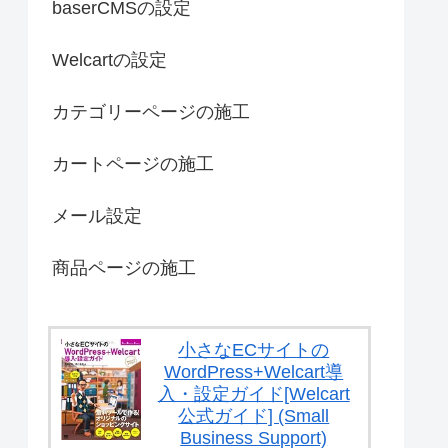
baserCMSの設定
Welcartの設定
カテゴリーページの施工
カートページの施工
メール設定
商品ページの施工
小さなECサイトの
WordPress+Welcart導
入・設定ガイド[Welcart
公式ガイド] (Small
Business Support)