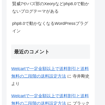
賢威7やバズ部のXeoryなどphp8.0で動か
ないブログテーマがある
php8.0で動かなくなるWordPressプラグ
イン
最近のコメント
Welcartで一定金額以上で送料割引と送料
無料の二段階の送料設定方法
に
寺井剛史
より
Welcartで一定金額以上で送料割引と送料
無料の二段階の送料設定方法
に
ブラック