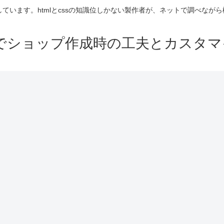
cで構築しています。htmlとcssの知識位しかない製作者が、ネットで調べ
artでショップ作成時の工夫とカスタ