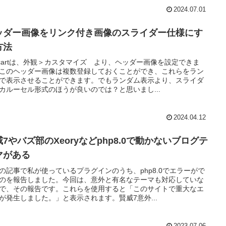
2024.07.01
ッダー画像をリンク付き画像のスライダー仕様にす
方法
lcartは、外観＞カスタマイズ より、ヘッダー画像を設定できま
このヘッダー画像は複数登録しておくことができ、これらをラン
で表示させることができます。でもランダム表示より、スライダ
カルーセル形式のほうが良いのでは？と思いまし...
2024.04.12
7やバズ部のXeoryなどphp8.0で動かないブログテ
マがある
の記事で私が使っているプラグインのうち、php8.0でエラーがで
のを報告しました。今回は、意外と有名なテーマも対応していな
で、その報告です。これらを使用すると「このサイトで重大なエ
が発生しました。」と表示されます。賢威7意外...
2023.07.06