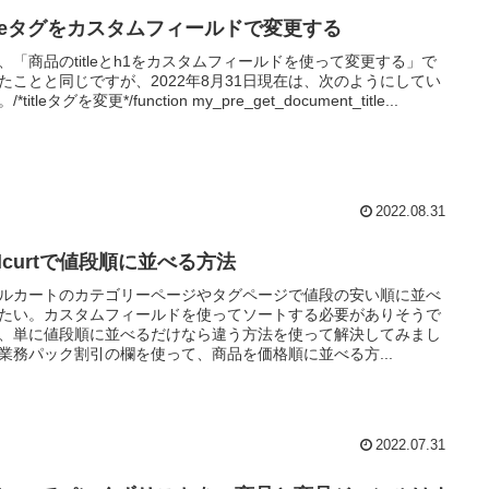
itleタグをカスタムフィールドで変更する
、「商品のtitleとh1をカスタムフィールドを使って変更する」で
たことと同じですが、2022年8月31日現在は、次のようにしてい
*titleタグを変更*/function my_pre_get_document_title...
2022.08.31
lcurtで値段順に並べる方法
ルカートのカテゴリーページやタグページで値段の安い順に並べ
たい。カスタムフィールドを使ってソートする必要がありそうで
、単に値段順に並べるだけなら違う方法を使って解決してみまし
業務パック割引の欄を使って、商品を価格順に並べる方...
2022.07.31