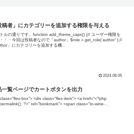
投稿者」にカテゴリーを追加する権限を与える
ルの通りです。function add_theme_caps() {// ユーザー権限を
・・今回は投稿者なので「author」$role = get_role('author' );//
uthor」にカテゴリーを追加する機...
2024.08.05
品一覧ページでカートボタンを出力
 class="flex-box"> <div class="flex-item"> <a href="<?php
permalink(); ?>" rel="bookmark"> <span class="to-wine-...