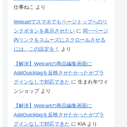
仕事ねこ
より
Welcartでスマホでもページトップへのリ
ンクボタンを表示させたい
に
同一ページ
内リンクをスムーズにスクロールさせる
には、この設定を！
より
【解決】Welcartの商品編集画面に
AddQuicktagを反映させたかったがプラ
グインなしで対応できた
に
生まれ年ワイ
ンショップ
より
【解決】Welcartの商品編集画面に
AddQuicktagを反映させたかったがプラ
グインなしで対応できた
に
KIA
より