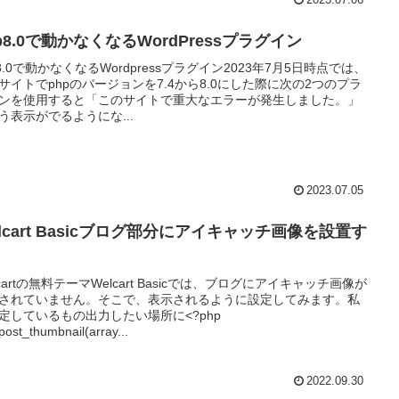
p8.0で動かなくなるWordPressプラグイン
p8.0で動かなくなるWordpressプラグイン2023年7月5日時点では、
サイトでphpのバージョンを7.4から8.0にした際に次の2つのプラ
ンを使用すると「このサイトで重大なエラーが発生しました。」
う表示がでるようにな...
2023.07.05
lcart Basicブログ部分にアイキャッチ画像を設置す
lcartの無料テーマWelcart Basicでは、ブログにアイキャッチ画像が
されていません。そこで、表示されるように設定してみます。私
定しているもの出力したい場所に<?php
post_thumbnail(array...
2022.09.30