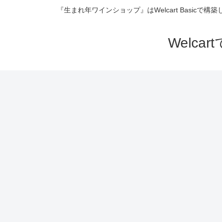
『生まれ年ワインショップ』はWelcart Basi
Welc